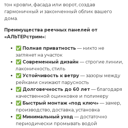
тон кровли, фасада или ворот, создав
гармоничный и законченный облик вашего
дома.
Преимущества реечных панелей от
«АЛЬТЕРстрим»:
✅
Полная приватность
— никто не
заглянет на участок
✅
Современный дизайн
— строгие линии,
лаконичность, стиль
✅
Устойчивость к ветру
— зазоры между
рейками снижают парусность
✅
Долговечность до 60 лет
— благодаря
качественной оцинковке и полимеру
✅
Быстрый монтаж «под ключ»
— замер,
производство, доставка, установка
✅
Минимальный уход
— достаточно
периодически промывать водой