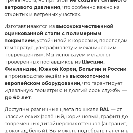
приватность, но при этом
не создаёт сильного
ветрового давления
, что особенно важно на
открытых и ветреных участках.
Изготавливаются из
высококачественной
оцинкованной стали с полимерным
покрытием
, устойчивой к коррозии, перепадам
температур, ультрафиолету и механическим
повреждениям. Мы используем металл от
проверенных поставщиков из
Швеции,
Финляндии, Южной Кореи, Бельгии и России
,
а производство ведём на
высокоточном
европейском оборудовании
, что гарантирует
идеальную геометрию и долгий срок службы —
до 60 лет
.
Доступны различные цвета по шкале
RAL
— от
классических (зелёный, коричневый, графит) до
современных дизайнерских оттенков (антрацит,
шоколад, белый). Вы можете подобрать панели в