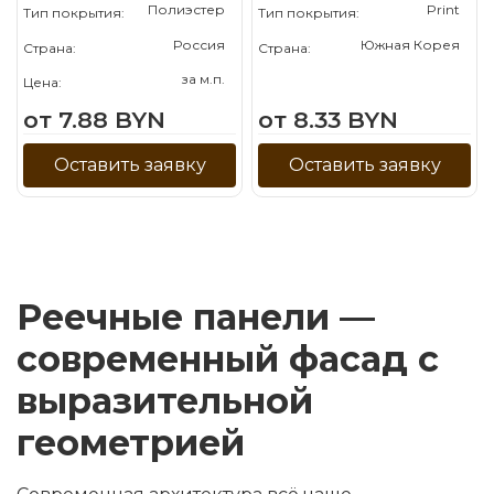
Полиэстер
Print
Тип покрытия:
Тип покрытия:
Россия
Южная Корея
Страна:
Страна:
за м.п.
Цена:
от 7.88 BYN
от 8.33 BYN
Оставить заявку
Оставить заявку
Реечные панели —
современный фасад с
выразительной
геометрией